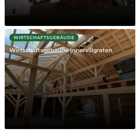
WIRTSCHAFTSGEBÄUDE
PROJEKT
Wirtschaftsgebäude Innervillgraten