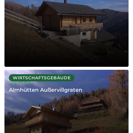
WIRTSCHAFTSGEBÄUDE
PROJEKT
Almhütten Außervillgraten