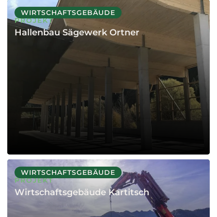
WIRTSCHAFTSGEBÄUDE
PROJEKT
Hallenbau Sägewerk Ortner
WIRTSCHAFTSGEBÄUDE
PROJEKT
Wirtschaftsgebäude Kartitsch