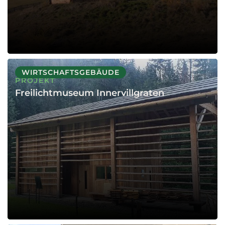
WIRTSCHAFTSGEBÄUDE
PROJEKT
Freilichtmuseum Innervillgraten