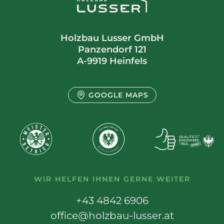
Holzbau Lusser GmbH
Panzendorf 121
A-9919 Heinfels
GOOGLE MAPS
WIR HELFEN IHNEN GERNE WEITER
+43 4842 6906
office@holzbau-lusser.at