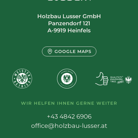
Holzbau Lusser GmbH
Panzendorf 121
A-9919 Heinfels
GOOGLE MAPS
WIR HELFEN IHNEN GERNE WEITER
+43 4842 6906
office@holzbau-lusser.at