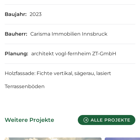
Baujahr:
2023
Bauherr:
Carisma Immobilien Innsbruck
Planung:
architekt vogl-fernheim ZT-GmbH
Holzfassade: Fichte vertikal, sägerau, lasiert
Terrassenböden
Weitere Projekte
ALLE PROJEKTE